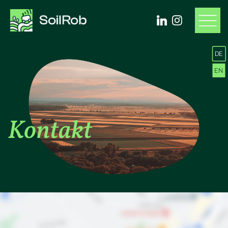
DE
EN
Kontakt