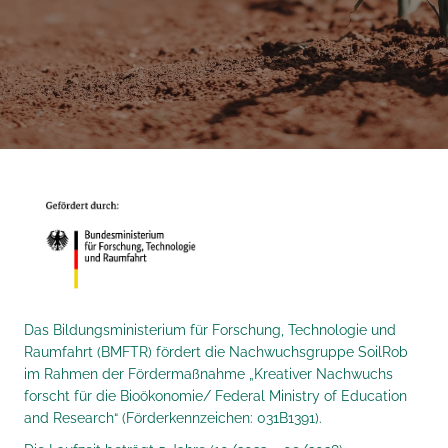
and not wonder at it?
"
Das Bildungsministerium für Forschung, Technologie und
Raumfahrt (BMFTR) fördert die Nachwuchsgruppe SoilRob
im Rahmen der Fördermaßnahme „Kreativer Nachwuchs
forscht für die Bioökonomie/ Federal Ministry of Education
and Research“ (Förderkennzeichen: 031B1391).