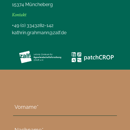
15374 Müncheberg
Kontakt
+49 (0) 3343282-142
kathrin.grahmann@zalf.de