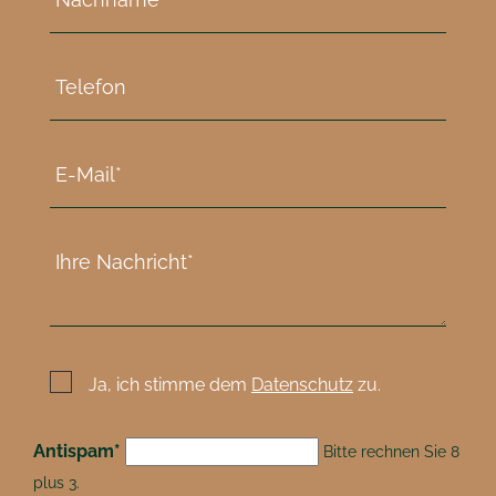
Ja, ich stimme dem
Datenschutz
zu.
Antispam
*
Bitte rechnen Sie 8
plus 3.