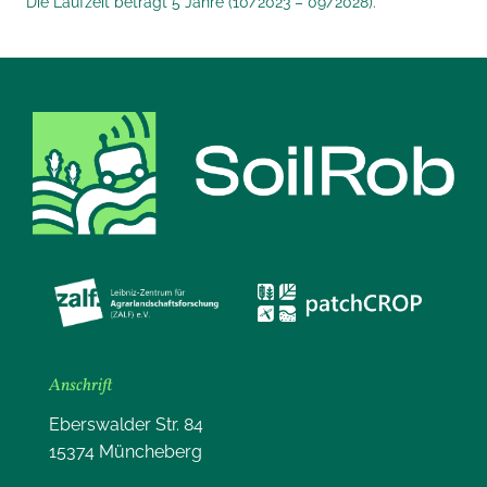
Die Laufzeit beträgt 5 Jahre (10/2023 – 09/2028).
Anschrift
Eberswalder Str. 84
15374 Müncheberg