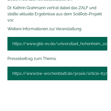
Dr. Kathrin Grahmann vertrat dabei das ZALF und
stellte aktuelle Ergebnisse aus dem SoilRob-Projekt
vor.
Weitere Informationen zur Veranstaltung:
https://www.gkb-ev.de/universitaet_hohenheim_202
Pressebeitrag zum Thema:
https://www.bw-wochenblatt.de/praxis/article-8370